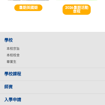
暑期英國遊
2026暑期活動
章程
學校
本校宗旨
本校校舍
畢業生
學校課程
師資
入學申請